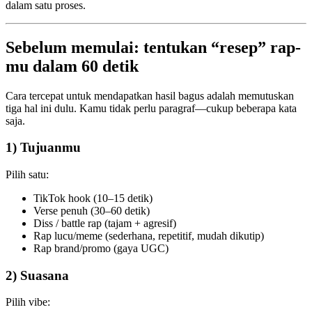
dalam satu proses.
Sebelum memulai: tentukan “resep” rap-
mu dalam 60 detik
Cara tercepat untuk mendapatkan hasil bagus adalah memutuskan
tiga hal ini dulu. Kamu tidak perlu paragraf—cukup beberapa kata
saja.
1) Tujuanmu
Pilih satu:
TikTok hook (10–15 detik)
Verse penuh (30–60 detik)
Diss / battle rap (tajam + agresif)
Rap lucu/meme (sederhana, repetitif, mudah dikutip)
Rap brand/promo (gaya UGC)
2) Suasana
Pilih vibe: