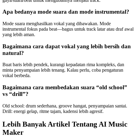
gaya/suara/beat untuk mengubahnya menjadi track.
Apa bedanya mode suara dan mode instrumental?
Mode suara menghasilkan vokal yang dibawakan. Mode
instrumental fokus pada beat—bagus untuk track latar atau draf awal
yang lebih aman.
Bagaimana cara dapat vokal yang lebih bersih dan
natural?
Buat baris lebih pendek, kurangi kepadatan rima kompleks, dan
minta penyampaian lebih tenang. Kalau perlu, coba pengaturan
vokal berbeda.
Bagaimana cara membedakan suara “old school”
vs “drill”?
Old school: drum sederhana, groove hangat, penyampaian santai.
Drill: energi gelap, ritme tajam, kadensi lebih agresif.
Lebih Banyak Artikel Tentang AI Music
Maker