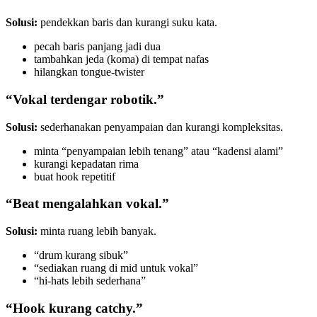
Solusi:
pendekkan baris dan kurangi suku kata.
pecah baris panjang jadi dua
tambahkan jeda (koma) di tempat nafas
hilangkan tongue-twister
“Vokal terdengar robotik.”
Solusi:
sederhanakan penyampaian dan kurangi kompleksitas.
minta “penyampaian lebih tenang” atau “kadensi alami”
kurangi kepadatan rima
buat hook repetitif
“Beat mengalahkan vokal.”
Solusi:
minta ruang lebih banyak.
“drum kurang sibuk”
“sediakan ruang di mid untuk vokal”
“hi-hats lebih sederhana”
“Hook kurang catchy.”