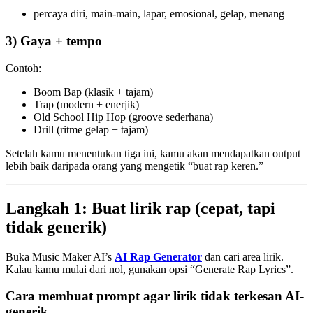
percaya diri, main-main, lapar, emosional, gelap, menang
3) Gaya + tempo
Contoh:
Boom Bap (klasik + tajam)
Trap (modern + enerjik)
Old School Hip Hop (groove sederhana)
Drill (ritme gelap + tajam)
Setelah kamu menentukan tiga ini, kamu akan mendapatkan output
lebih baik daripada orang yang mengetik “buat rap keren.”
Langkah 1: Buat lirik rap (cepat, tapi
tidak generik)
Buka Music Maker AI’s
AI Rap Generator
dan cari area lirik.
Kalau kamu mulai dari nol, gunakan opsi “Generate Rap Lyrics”.
Cara membuat prompt agar lirik tidak terkesan AI-
generik