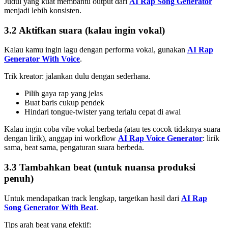
Judul yang kuat membantu output dari
AI Rap Song Generator
menjadi lebih konsisten.
3.2 Aktifkan suara (kalau ingin vokal)
Kalau kamu ingin lagu dengan performa vokal, gunakan
AI Rap
Generator With Voice
.
Trik kreator: jalankan dulu dengan sederhana.
Pilih gaya rap yang jelas
Buat baris cukup pendek
Hindari tongue-twister yang terlalu cepat di awal
Kalau ingin coba vibe vokal berbeda (atau tes cocok tidaknya suara
dengan lirik), anggap ini workflow
AI Rap Voice Generator
: lirik
sama, beat sama, pengaturan suara berbeda.
3.3 Tambahkan beat (untuk nuansa produksi
penuh)
Untuk mendapatkan track lengkap, targetkan hasil dari
AI Rap
Song Generator With Beat
.
Tips arah beat yang efektif: