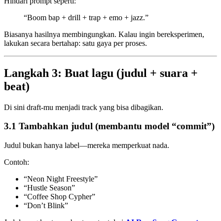
Hindari prompt seperti:
“Boom bap + drill + trap + emo + jazz.”
Biasanya hasilnya membingungkan. Kalau ingin bereksperimen,
lakukan secara bertahap: satu gaya per proses.
Langkah 3: Buat lagu (judul + suara +
beat)
Di sini draft-mu menjadi track yang bisa dibagikan.
3.1 Tambahkan judul (membantu model “commit”)
Judul bukan hanya label—mereka memperkuat nada.
Contoh:
“Neon Night Freestyle”
“Hustle Season”
“Coffee Shop Cypher”
“Don’t Blink”