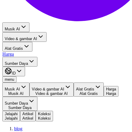
Musik AI
Video & gambar AI
Alat Gratis
Harga
Sumber Daya
ID
menu
Musik AI
Video & gambar AI
Alat Gratis
Harga
Musik AI
Video & gambar AI
Alat Gratis
Harga
Sumber Daya
Sumber Daya
Jelajahi
Artikel
Koleksi
Jelajahi
Artikel
Koleksi
blog