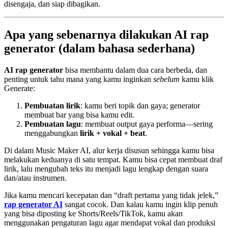
disengaja, dan siap dibagikan.
Apa yang sebenarnya dilakukan AI rap
generator (dalam bahasa sederhana)
AI rap generator
bisa membantu dalam dua cara berbeda, dan
penting untuk tahu mana yang kamu inginkan
sebelum
kamu klik
Generate:
Pembuatan lirik
: kamu beri topik dan gaya; generator
membuat bar yang bisa kamu edit.
Pembuatan lagu
: membuat output gaya performa—sering
menggabungkan
lirik + vokal + beat
.
Di dalam Music Maker AI, alur kerja disusun sehingga kamu bisa
melakukan keduanya di satu tempat. Kamu bisa cepat membuat draf
lirik, lalu mengubah teks itu menjadi lagu lengkap dengan suara
dan/atau instrumen.
Jika kamu mencari kecepatan dan “draft pertama yang tidak jelek,”
rap generator AI
sangat cocok. Dan kalau kamu ingin klip penuh
yang bisa diposting ke Shorts/Reels/TikTok, kamu akan
menggunakan pengaturan lagu agar mendapat vokal dan produksi