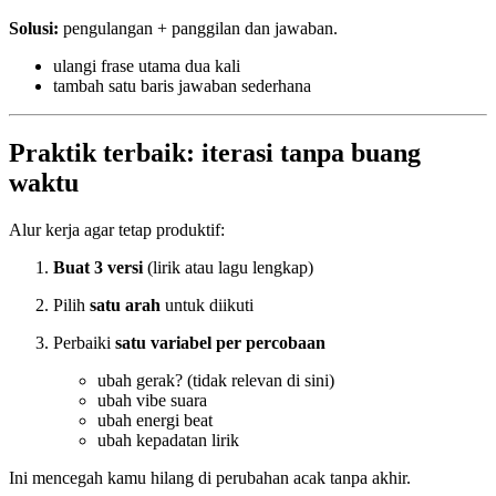
Solusi:
pengulangan + panggilan dan jawaban.
ulangi frase utama dua kali
tambah satu baris jawaban sederhana
Praktik terbaik: iterasi tanpa buang
waktu
Alur kerja agar tetap produktif:
Buat 3 versi
(lirik atau lagu lengkap)
Pilih
satu arah
untuk diikuti
Perbaiki
satu variabel per percobaan
ubah gerak? (tidak relevan di sini)
ubah vibe suara
ubah energi beat
ubah kepadatan lirik
Ini mencegah kamu hilang di perubahan acak tanpa akhir.