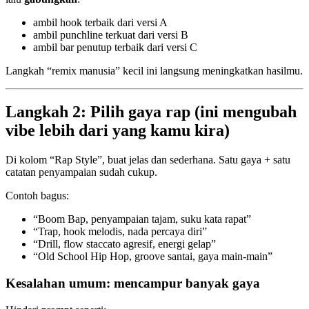
ambil hook terbaik dari versi A
ambil punchline terkuat dari versi B
ambil bar penutup terbaik dari versi C
Langkah “remix manusia” kecil ini langsung meningkatkan hasilmu.
Langkah 2: Pilih gaya rap (ini mengubah
vibe lebih dari yang kamu kira)
Di kolom “Rap Style”, buat jelas dan sederhana. Satu gaya + satu
catatan penyampaian sudah cukup.
Contoh bagus:
“Boom Bap, penyampaian tajam, suku kata rapat”
“Trap, hook melodis, nada percaya diri”
“Drill, flow staccato agresif, energi gelap”
“Old School Hip Hop, groove santai, gaya main-main”
Kesalahan umum: mencampur banyak gaya