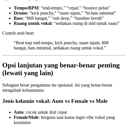
Tempo/BPM
: “mid-tempo,” “cepat,” “bounce pelan”
Drums
: “kick punchy,” “snare tajam,” “hi-hats minimal”
Bass
: “808 hangat,” “sub deep,” “bassline bersih”
Ruang untuk vokal
: “sediakan ruang di mid untuk suara”
Contoh arah beat:
“Beat trap mid-tempo, kick punchy, snare tajam, 808
hangat, hats minimal, sediakan ruang untuk vokal.”
Opsi lanjutan yang benar-benar penting
(lewati yang lain)
Sebagian besar pengaturan itu opsional. Ini yang benar-benar
mengubah keluaranmu:
Jenis kelamin vokal: Auto vs Female vs Male
Auto
: cocok untuk draf cepat
Female/Male
: berguna saat kamu ingin vibe vokal yang
konsisten